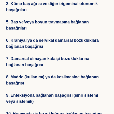
3. Küme baş ağrısı ve diğer trigeminal otonomik
başağrıları
5. Baş ve/veya boyun travmasına bağlanan
başağrıları
6. Kraniyal ya da servikal damarsal bozukluklara
bağlanan başağrısı
7. Damarsal olmayan kafaiçi bozukluklarına
bağlanan başağrısı
8. Madde (kullanımı) ya da kesilmesine bağlanan
başağrısı
9. Enfeksiyona bağlanan başağrısı (sinir sistemi
veya sistemik)
10. Homeostazis bozukluğuna bağlanan başağrısı