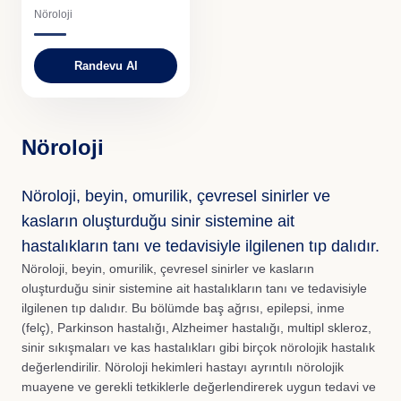
Nöroloji
TR
EN
BG
Randevu Al
Nöroloji
Nöroloji, beyin, omurilik, çevresel sinirler ve
kasların oluşturduğu sinir sistemine ait
hastalıkların tanı ve tedavisiyle ilgilenen tıp dalıdır.
Nöroloji, beyin, omurilik, çevresel sinirler ve kasların
oluşturduğu sinir sistemine ait hastalıkların tanı ve tedavisiyle
ilgilenen tıp dalıdır. Bu bölümde baş ağrısı, epilepsi, inme
(felç), Parkinson hastalığı, Alzheimer hastalığı, multipl skleroz,
sinir sıkışmaları ve kas hastalıkları gibi birçok nörolojik hastalık
değerlendirilir. Nöroloji hekimleri hastayı ayrıntılı nörolojik
muayene ve gerekli tetkiklerle değerlendirerek uygun tedavi ve