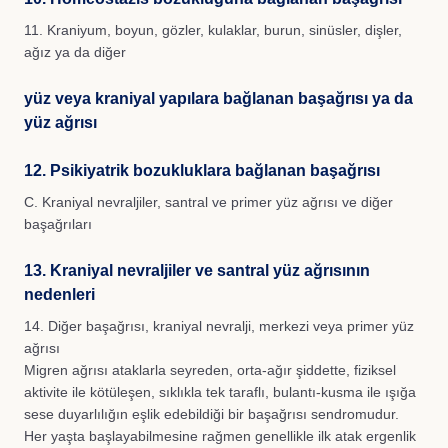
11. Kraniyum, boyun, gözler, kulaklar, burun, sinüsler, dişler,
ağız ya da diğer
yüz veya kraniyal yapılara bağlanan başağrısı ya da
yüz ağrısı
12. Psikiyatrik bozukluklara bağlanan başağrısı
C. Kraniyal nevraljiler, santral ve primer yüz ağrısı ve diğer
başağrıları
13. Kraniyal nevraljiler ve santral yüz ağrısının
nedenleri
14. Diğer başağrısı, kraniyal nevralji, merkezi veya primer yüz
ağrısı
Migren ağrısı ataklarla seyreden, orta-ağır şiddette, fiziksel
aktivite ile kötüleşen, sıklıkla tek taraflı, bulantı-kusma ile ışığa
sese duyarlılığın eşlik edebildiği bir başağrısı sendromudur.
Her yaşta başlayabilmesine rağmen genellikle ilk atak ergenlik