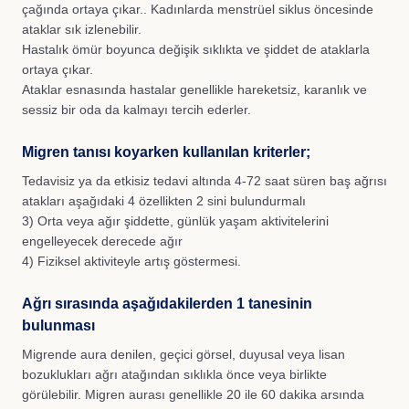
çağında ortaya çıkar.. Kadınlarda menstrüel siklus öncesinde
ataklar sık izlenebilir.
Hastalık ömür boyunca değişik sıklıkta ve şiddet de ataklarla
ortaya çıkar.
Ataklar esnasında hastalar genellikle hareketsiz, karanlık ve
sessiz bir oda da kalmayı tercih ederler.
Migren tanısı koyarken kullanılan kriterler;
Tedavisiz ya da etkisiz tedavi altında 4-72 saat süren baş ağrısı
atakları aşağıdaki 4 özellikten 2 sini bulundurmalı
3) Orta veya ağır şiddette, günlük yaşam aktivitelerini
engelleyecek derecede ağır
4) Fiziksel aktiviteyle artış göstermesi.
Ağrı sırasında aşağıdakilerden 1 tanesinin
bulunması
Migrende aura denilen, geçici görsel, duyusal veya lisan
bozuklukları ağrı atağından sıklıkla önce veya birlikte
görülebilir. Migren aurası genellikle 20 ile 60 dakika arsında