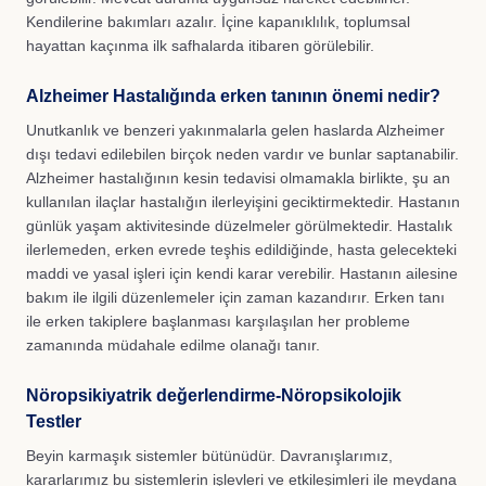
Kendilerine bakımları azalır. İçine kapanıklılık, toplumsal
hayattan kaçınma ilk safhalarda itibaren görülebilir.
Alzheimer Hastalığında erken tanının önemi nedir?
Unutkanlık ve benzeri yakınmalarla gelen haslarda Alzheimer
dışı tedavi edilebilen birçok neden vardır ve bunlar saptanabilir.
Alzheimer hastalığının kesin tedavisi olmamakla birlikte, şu an
kullanılan ilaçlar hastalığın ilerleyişini geciktirmektedir. Hastanın
günlük yaşam aktivitesinde düzelmeler görülmektedir. Hastalık
ilerlemeden, erken evrede teşhis edildiğinde, hasta gelecekteki
maddi ve yasal işleri için kendi karar verebilir. Hastanın ailesine
bakım ile ilgili düzenlemeler için zaman kazandırır. Erken tanı
ile erken takiplere başlanması karşılaşılan her probleme
zamanında müdahale edilme olanağı tanır.
Nöropsikiyatrik değerlendirme-Nöropsikolojik
Testler
Beyin karmaşık sistemler bütünüdür. Davranışlarımız,
kararlarımız bu sistemlerin işlevleri ve etkileşimleri ile meydana