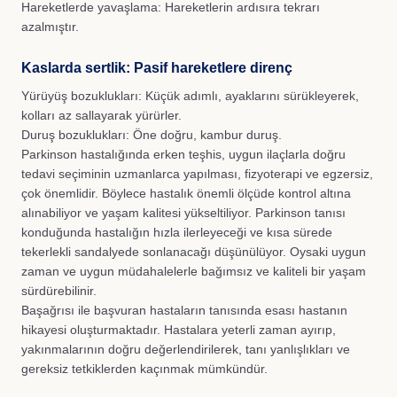
Hareketlerde yavaşlama: Hareketlerin ardısıra tekrarı
azalmıştır.
Kaslarda sertlik: Pasif hareketlere direnç
Yürüyüş bozuklukları: Küçük adımlı, ayaklarını sürükleyerek,
kolları az sallayarak yürürler.
Duruş bozuklukları: Öne doğru, kambur duruş.
Parkinson hastalığında erken teşhis, uygun ilaçlarla doğru
tedavi seçiminin uzmanlarca yapılması, fizyoterapi ve egzersiz,
çok önemlidir. Böylece hastalık önemli ölçüde kontrol altına
alınabiliyor ve yaşam kalitesi yükseltiliyor. Parkinson tanısı
konduğunda hastalığın hızla ilerleyeceği ve kısa sürede
tekerlekli sandalyede sonlanacağı düşünülüyor. Oysaki uygun
zaman ve uygun müdahalelerle bağımsız ve kaliteli bir yaşam
sürdürebilinir.
Başağrısı ile başvuran hastaların tanısında esası hastanın
hikayesi oluşturmaktadır. Hastalara yeterli zaman ayırıp,
yakınmalarının doğru değerlendirilerek, tanı yanlışlıkları ve
gereksiz tetkiklerden kaçınmak mümkündür.