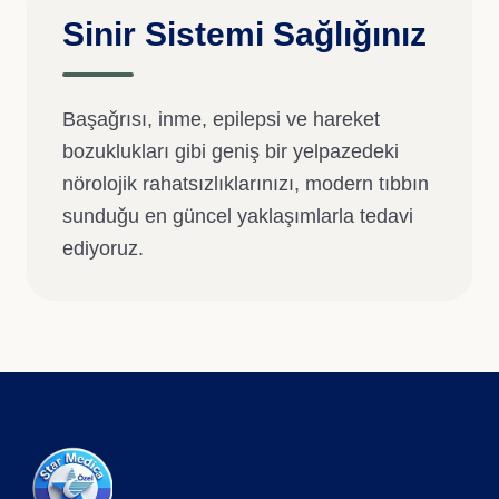
Sinir Sistemi Sağlığınız
Başağrısı, inme, epilepsi ve hareket
bozuklukları gibi geniş bir yelpazedeki
nörolojik rahatsızlıklarınızı, modern tıbbın
sunduğu en güncel yaklaşımlarla tedavi
ediyoruz.
Uzm. Dr. Aslı Sert SUNAL