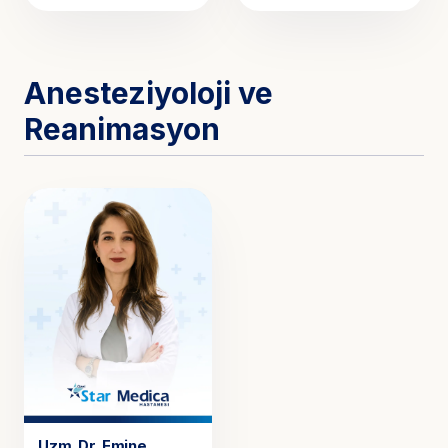
Anesteziyoloji ve
Reanimasyon
Uzm. Dr.
Emine