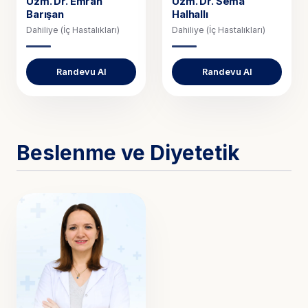
Uzm. Dr.
Emrah
Uzm. Dr.
Sema
Barışan
Halhallı
Dahiliye (İç Hastalıkları)
Dahiliye (İç Hastalıkları)
Randevu Al
Randevu Al
Beslenme ve Diyetetik