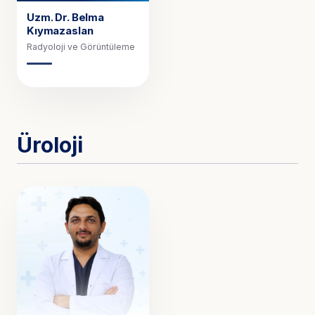
Uzm. Dr.
Belma
Kıymazaslan
Radyoloji ve Görüntüleme
Üroloji