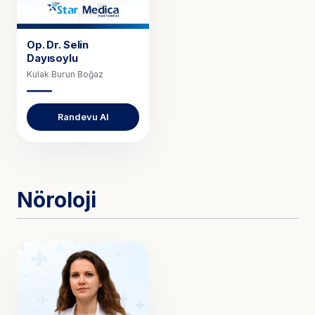
Op. Dr.
Selin
Dayısoylu
Kulak Burun Boğaz
Randevu Al
Nöroloji