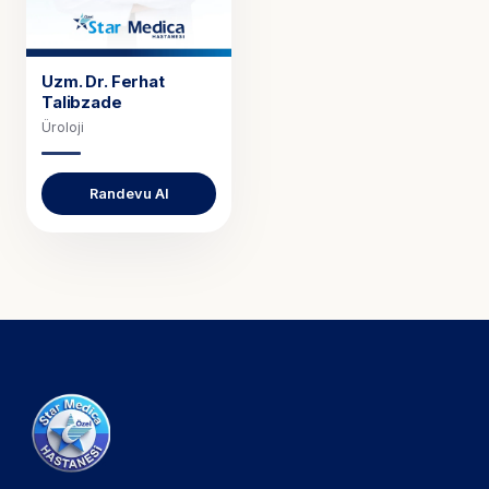
Uzm. Dr.
Ferhat
Talibzade
Üroloji
Randevu Al