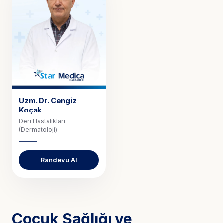
Uzm. Dr.
Cengiz
Koçak
Deri Hastalıkları
(Dermatoloji)
Randevu Al
Çocuk Sağlığı ve