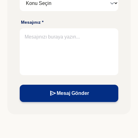
Mesajınız *
send
Mesaj Gönder