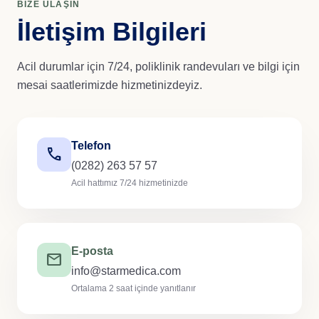
BIZE ULAŞIN
İletişim Bilgileri
Acil durumlar için 7/24, poliklinik randevuları ve bilgi için
mesai saatlerimizde hizmetinizdeyiz.
Telefon
call
(0282) 263 57 57
Acil hattımız 7/24 hizmetinizde
E-posta
mail
info@starmedica.com
Ortalama 2 saat içinde yanıtlanır