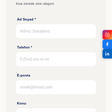
kısa sürede size ulaşsın.
Ad Soyad *
Telefon *
E-posta
Konu