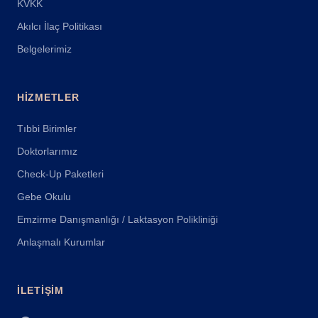
KVKK
Akılcı İlaç Politikası
Belgelerimiz
HIZMETLER
Tıbbi Birimler
Doktorlarımız
Check-Up Paketleri
Gebe Okulu
Emzirme Danışmanlığı / Laktasyon Polikliniği
Anlaşmalı Kurumlar
İLETIŞIM