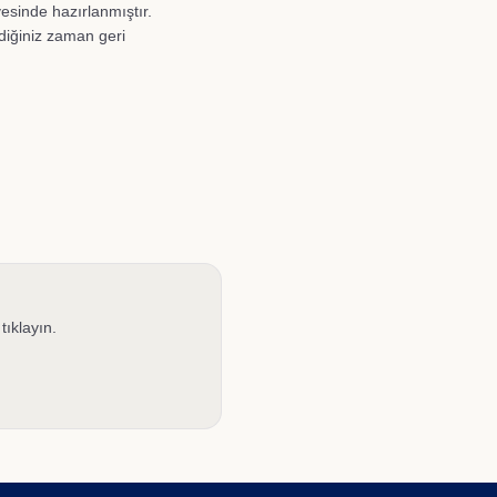
esinde hazırlanmıştır.
ediğiniz zaman geri
tıklayın.