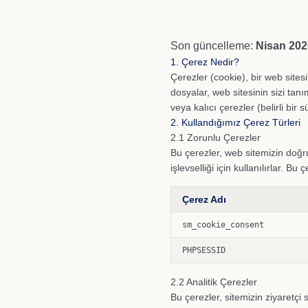
Son güncelleme:
Nisan 202
1. Çerez Nedir?
Çerezler (cookie), bir web sitesi
dosyalar, web sitesinin sizi tanı
veya kalıcı çerezler (belirli bir s
2. Kullandığımız Çerez Türleri
2.1 Zorunlu Çerezler
Bu çerezler, web sitemizin doğr
işlevselliği için kullanılırlar. 
Çerez Adı
sm_cookie_consent
PHPSESSID
2.2 Analitik Çerezler
Bu çerezler, sitemizin ziyaretçi