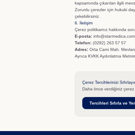
kapsamında çıkarılan ilgili mevz
Zorunlu çerezler için hukuki d
çekebilirsiniz.
6. İletişim
Çerez politikamız hakkında sorul
E-posta:
info@starmedica.com
Telefon:
(0282) 263 57 57
Adres:
Orta Cami Mah. Mevlana
Ayrıca
KVKK Aydınlatma Metnim
Çerez Tercihlerinizi Sıfırlayı
Daha önce verdiğiniz çerez o
Tercihleri Sıfırla ve Y