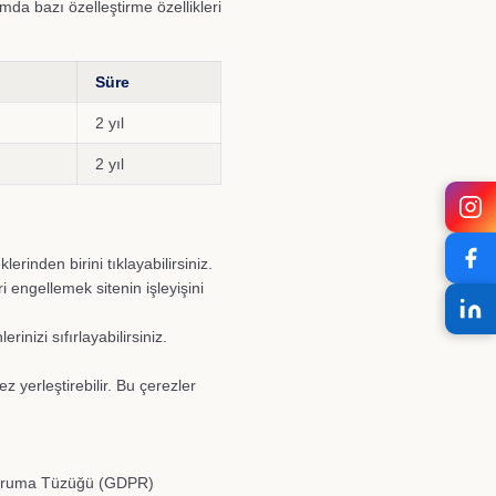
umda bazı özelleştirme özellikleri
Süre
2 yıl
2 yıl
rinden birini tıklayabilirsiniz.
 engellemek sitenin işleyişini
inizi sıfırlayabilirsiniz.
 yerleştirebilir. Bu çerezler
i Koruma Tüzüğü (GDPR)