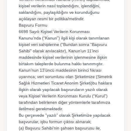
kişisel verilerin nasıl toplandığını, işlendiğini,
saklandığını, paylaşıldığını ve korunduğunu
açıklayan resmi bir politika/metindir.
Başvuru Formu
6698 Sayılı Kişisel Verilerin Korunması
Kanunu’nda (“Kanun”) ilgili kişi olarak tanımlanan
kişisel veri sahiplerine (“Bundan sonra “Başvuru
Sahibi” olarak anılacaktır), Kanun’un 11’inci
maddesinde kişisel verilerinin işlenmesine ilişkin
birtakım taleplerde bulunma hakkı tanınmıştır.
Kanun’nun 13’üncü maddesinin birinci fıkrası
uyarınca; veri sorumlusu olan Şirketimize (Simetrik
Sağlık Hizmetleri Ticaret Anonim Şirketi)bu haklara
ilişkin olarak yapılacak başvuruların yazılı olarak
veya Kişisel Verilerin Korunması Kurulu (“Kurul”)
tarafından belirlenen diğer yöntemlerle tarafımıza
iletilmesi gerekmektedir.
Bu çerçevede “yazılı” olarak Şirketimize yapılacak
başvurular, işbu formun çıktısı alınarak;
(a) Başvuru Sahibi’nin şahsen başvurusu ile,