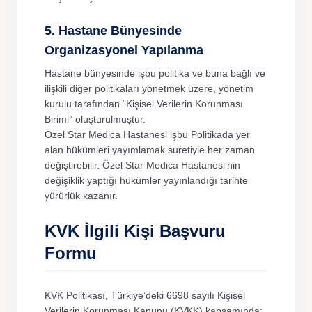
5. Hastane Bünyesinde
Organizasyonel Yapılanma
Hastane bünyesinde işbu politika ve buna bağlı ve
ilişkili diğer politikaları yönetmek üzere, yönetim
kurulu tarafından “Kişisel Verilerin Korunması
Birimi” oluşturulmuştur.
Özel Star Medica Hastanesi işbu Politikada yer
alan hükümleri yayımlamak suretiyle her zaman
değiştirebilir. Özel Star Medica Hastanesi’nin
değişiklik yaptığı hükümler yayınlandığı tarihte
yürürlük kazanır.
KVK İlgili Kişi Başvuru
Formu
KVK Politikası, Türkiye’deki 6698 sayılı Kişisel
Verilerin Korunması Kanunu (KVKK) kapsamında;