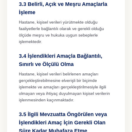
3.3 Belirli, Açık ve Meşru Amaçlarla
İşleme
Hastane, kişisel verileri yürütmekte olduğu
faaliyetlerle bağlantılı olarak ve gerekli olduğu
ölçüde meşru ve hukuka uygun sebeplerle
işlemektedir.
3.4 İşlendikleri Amaçla Bağlantılı,
Sınırlı ve Ölçülü Olma
Hastane, kişisel verileri belirlenen amaçları
gerçekleştirebilmesine elverişli bir biçimde
işlemekte ve amaçları gerçekleştirilmesiyle ilgili
olmayan veya ihtiyaç duyulmayan kişisel verilerin
işlenmesinden kaçınmaktadır.
3.5 İlgili Mevzuatta Öngörülen veya
İşlendikleri Amaç İçin Gerekli Olan
Süre Kadar Muhafaza Etme