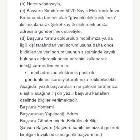
(b) Noter vasıtasıyla,
(c) Başvuru Sahibi’nce 5070 Sayılı Elektronik İmza
Kanununda tanımlı olan “güvenli elektronik imza”
ile imzalanarak Şirket kayıtlı elektronik posta
adresine gönderilmek suretiyle,
(d) Başvuru formu doldurulup mobil imza ya da
ilgili kişi tarafından veri sorumlusuna daha önce
bildirilen ve veri sorumlusunun sisteminde kayıtlı
bulunan elektronik posta adresini kullanarak
info@starmedica.com.tre
mail adresine elektronik posta ile
gönderilmesi suretiyletarafımıza iletilebilecektir.
Aşağıda, yazılı başvuruların ne şekilde tarafımıza
ulaştırılacağına ilişkin yazılı başvuru kanalları
özelinde bilgiler verilmektedir.
Başvuru Yöntemi
Başvurunun Yapılacağı Adres
Başvuru Gönderiminde Belirtilecek Bilgi
Şahsen Başvuru (Başvuru sahibinin bizzat gelerek
kimliğini tevşik edici belge ile başvurması)