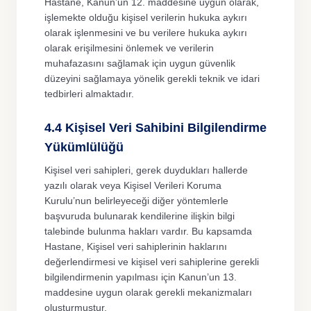
Hastane, Kanun’un 12. maddesine uygun olarak,
işlemekte olduğu kişisel verilerin hukuka aykırı
olarak işlenmesini ve bu verilere hukuka aykırı
olarak erişilmesini önlemek ve verilerin
muhafazasını sağlamak için uygun güvenlik
düzeyini sağlamaya yönelik gerekli teknik ve idari
tedbirleri almaktadır.
4.4 Kişisel Veri Sahibini Bilgilendirme
Yükümlülüğü
Kişisel veri sahipleri, gerek duydukları hallerde
yazılı olarak veya Kişisel Verileri Koruma
Kurulu’nun belirleyeceği diğer yöntemlerle
başvuruda bulunarak kendilerine ilişkin bilgi
talebinde bulunma hakları vardır. Bu kapsamda
Hastane, Kişisel veri sahiplerinin haklarını
değerlendirmesi ve kişisel veri sahiplerine gerekli
bilgilendirmenin yapılması için Kanun’un 13.
maddesine uygun olarak gerekli mekanizmaları
oluşturmuştur.