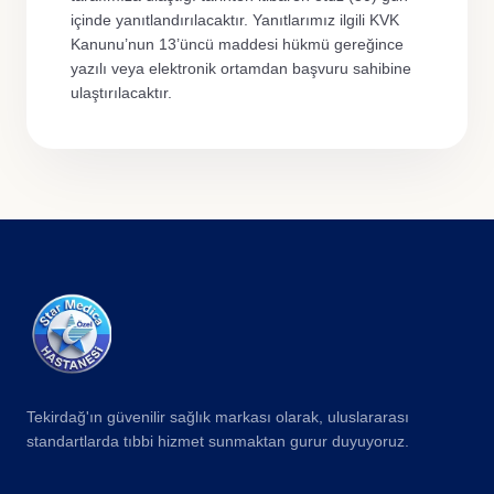
içinde yanıtlandırılacaktır. Yanıtlarımız ilgili KVK
Kanunu’nun 13’üncü maddesi hükmü gereğince
yazılı veya elektronik ortamdan başvuru sahibine
ulaştırılacaktır.
Tekirdağ'ın güvenilir sağlık markası olarak, uluslararası
standartlarda tıbbi hizmet sunmaktan gurur duyuyoruz.