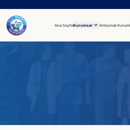
expand_more
Ana Sayfa
Kurumsal
Anlaşmalı Kurum