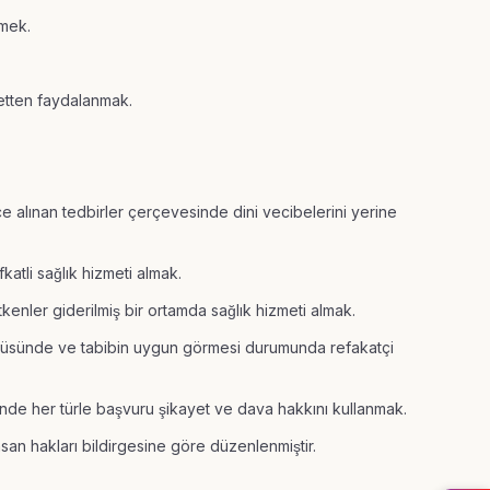
emek.
etten faydalanmak.
 alınan tedbirler çerçevesinde dini vecibelerini yerine
katli sağlık hizmeti almak.
tkenler giderilmiş bir ortamda sağlık hizmeti almak.
ölçüsünde ve tabibin uygun görmesi durumunda refakatçi
inde her türle başvuru şikayet ve dava hakkını kullanmak.
san hakları bildirgesine göre düzenlenmiştir.