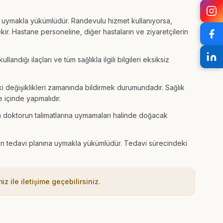
a uymakla yükümlüdür. Randevulu hizmet kullanıyorsa,
ekir. Hastane personeline, diğer hastaların ve ziyaretçilerin
ullandığı ilaçları ve tüm sağlıkla ilgili bilgileri eksiksiz
eki değişiklikleri zamanında bildirmek durumundadır. Sağlık
 içinde yapmalıdır.
a doktorun talimatlarına uymamaları halinde doğacak
len tedavi planına uymakla yükümlüdür. Tedavi sürecindeki
iz ile iletişime geçebilirsiniz.