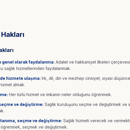
Hakları
akları
 genel olarak faydalanma:
Adalet ve hakkaniyet ilkeleri çerçevesi
u sağlık hizmetlerinden faydalanmak.
inde hizmete ulaşma:
Irk, dil, din ve mezhep cinsiyet, siyasi düşünc
hizmet almak.
rme:
Her türlü hizmet ve imkanın neler olduğunu öğrenmek.
seçme ve değiştirme:
Sağlık kuruluşunu seçme ve değiştirmek ve se
ak.
 tanıma, seçme ve değiştirme:
Sağlık hizmeti verecek ve vermekte 
ı öğrenmek, seçmek ve değiştirmek.