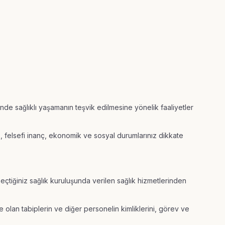
nde sağlıklı yaşamanın teşvik edilmesine yönelik faaliyetler
e, felsefi inanç, ekonomik ve sosyal durumlarınız dikkate
çtiğiniz sağlık kuruluşunda verilen sağlık hizmetlerinden
olan tabiplerin ve diğer personelin kimliklerini, görev ve