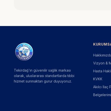
KURUMS
Hakkımızd
Vizyon & Mi
Tekirdağ'ın güvenilir sağlık markası
Hasta Hakl
olarak, uluslararası standartlarda tıbbi
KVKK
hizmet sunmaktan gurur duyuyoruz.
Akılcı İlaç 
Belgelerim