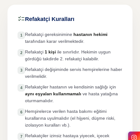
checklist
Refakatçi Kuralları
Refakatçi gereksinimine
hastanın hekimi
1
tarafından karar verilmektedir.
Refakatçi
1 kişi
ile sınırlıdır. Hekimin uygun
2
gördüğü takdirde 2. refakatçi kalabilir.
Refakatçi değişiminde servis hemşirelerine haber
3
verilmelidir.
Refakatçiler hastanın ve kendisinin sağlığı için
4
aynı eşyaları kullanmamalı
ve hasta yatağına
oturmamalıdır.
Hemşirelerce verilen hasta bakımı eğitimi
6
kurallarına uyulmalıdır (el hijyeni, düşme riski,
izolasyon kuralları vb.).
Refakatçiler izinsiz hastaya yiyecek, içecek
7