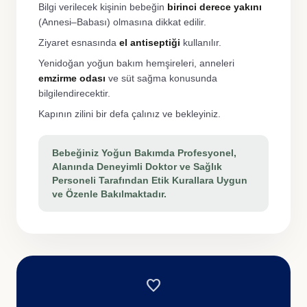
Bilgi verilecek kişinin bebeğin
birinci derece yakını
(Annesi–Babası) olmasına dikkat edilir.
Ziyaret esnasında
el antiseptiği
kullanılır.
Yenidoğan yoğun bakım hemşireleri, anneleri
emzirme odası
ve süt sağma konusunda
bilgilendirecektir.
Kapının zilini bir defa çalınız ve bekleyiniz.
Bebeğiniz Yoğun Bakımda Profesyonel,
Alanında Deneyimli Doktor ve Sağlık
Personeli Tarafından Etik Kurallara Uygun
ve Özenle Bakılmaktadır.
favorite