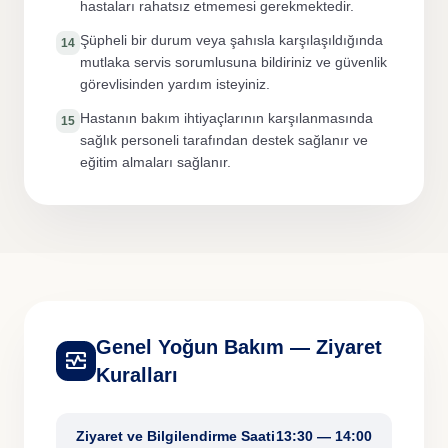
hastaları rahatsız etmemesi gerekmektedir.
Şüpheli bir durum veya şahısla karşılaşıldığında
14
mutlaka servis sorumlusuna bildiriniz ve güvenlik
görevlisinden yardım isteyiniz.
Hastanın bakım ihtiyaçlarının karşılanmasında
15
sağlık personeli tarafından destek sağlanır ve
eğitim almaları sağlanır.
Genel Yoğun Bakım — Ziyaret
monitor_heart
Kuralları
Ziyaret ve Bilgilendirme Saati
13:30 — 14:00