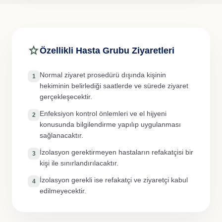
star
Özellikli Hasta Grubu Ziyaretleri
Normal ziyaret prosedürü dışında kişinin
1
hekiminin belirlediği saatlerde ve sürede ziyaret
gerçekleşecektir.
Enfeksiyon kontrol önlemleri ve el hijyeni
2
konusunda bilgilendirme yapılıp uygulanması
sağlanacaktır.
İzolasyon gerektirmeyen hastaların refakatçisi bir
3
kişi ile sınırlandırılacaktır.
İzolasyon gerekli ise refakatçi ve ziyaretçi kabul
4
edilmeyecektir.