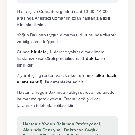
Hafta içi ve Cumartesi günleri saat 13:30–14:00
arasında Anestezi Uzmanımızdan hastanızla ilgili
bilgi alabilirsiniz.
Yoğun Bakımın uygun olmaması durumunda ziyaret
ve bilgi saati değişebilir.
Günde
bir defa
, 1. derece yakını olmak üzere
hastanızı kısa süreli görebilirsiniz.
3 dakika
ile
sınırlıdır.
Ziyaret için girerken ve çıkarken ellerinizi
alkol bazlı
el antiseptiği
ile dezenfekte ediniz.
Hastanız Yoğun Bakımda kaldığı sürece hastanede
kalmanıza gerek yoktur. Önemli değişiklikler
tarafınıza telefonla iletilecektir.
Hastanız Yoğun Bakımda Profesyonel,
Alanında Deneyimli Doktor ve Sağlık