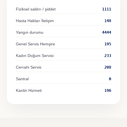
Fiziksel saldırı / şiddet
1111
Hasta Hakları İletişim
148
Yangın durumu
4444
Genel Servis Hemşire
195
Kadın Doğum Servisi
233
Cerrahi Servis
208
Santral
0
Kantin Hizmeti
196