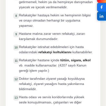
getirmemeli; hekim ya da hemşireye danışmadan
yiyecek ve içecek verilmemelidir.
Refakatçiler hastaya hekim ve hemşirenin bilgisi
8
ve onayı olmadan herhangi bir uygulama
yapamaz.
Hastane malına zarar veren refakatçi, zararı
9
karşılamak durumundadır.
Refakatçiler istirahat edebilmeleri için hasta
10
odalarındaki
refakatçi koltuklarını
kullanabilirler.
Refakatçiler hastane içinde
tütün, sigara, alkol
11
vb. madde kullanamazlar. (4207 sayılı Kanun
gereği işlem yapılır.)
Doktor tarafından ziyaret yasağı koyulduysa
12
refakatçi, ziyaret yasağını hasta yakınlarına
bildirmelidir.
Hasta odası ve servis koridorlarında yüksek
13
sesle konuşulmaması, çalışanları ve diğer